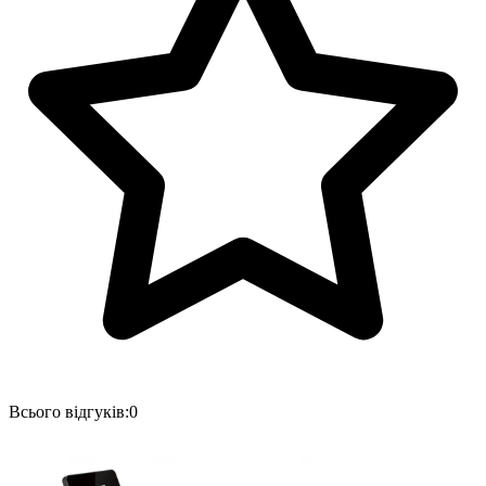
Всього відгуків:
0