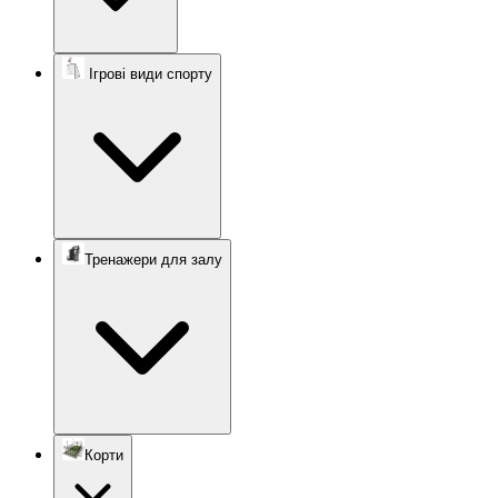
Ігрові види спорту
Тренажери для залу
Корти