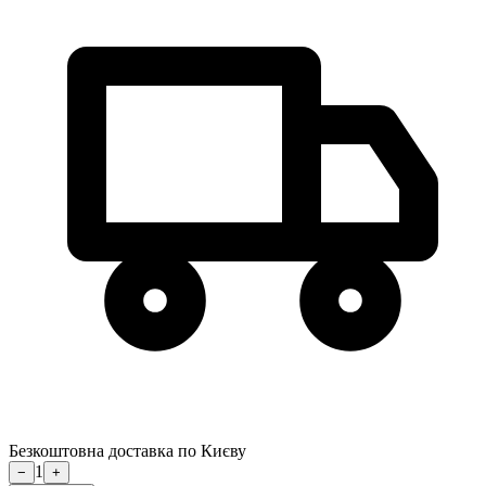
Безкоштовна доставка по Києву
1
−
+