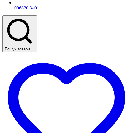
096
820 3401
Пошук товарів…