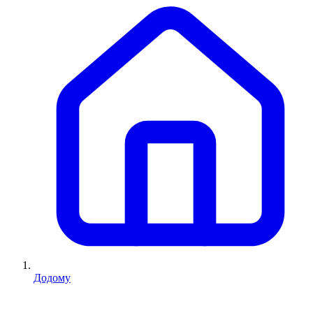
Додому