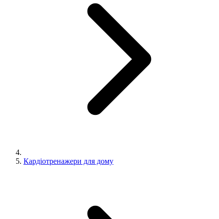
Кардіотренажери для дому