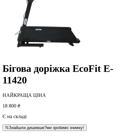
Бігова доріжка EcoFit E-
11420
НАЙКРАЩА ЦІНА
18 800 ₴
Є на складі
%
Знайшли дешевше?
ми зробимо знижку!