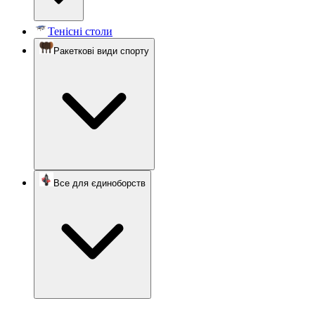
Тенісні столи
Ракеткові види спорту
Все для єдиноборств