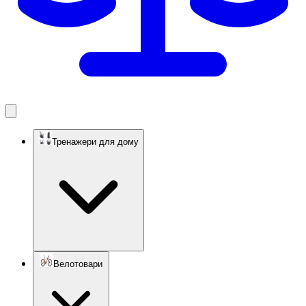
Тренажери для дому
Велотовари