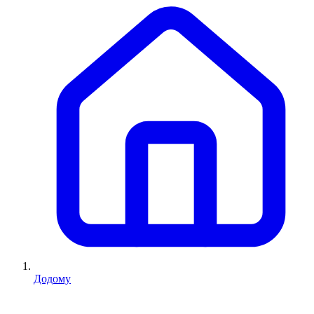
Додому