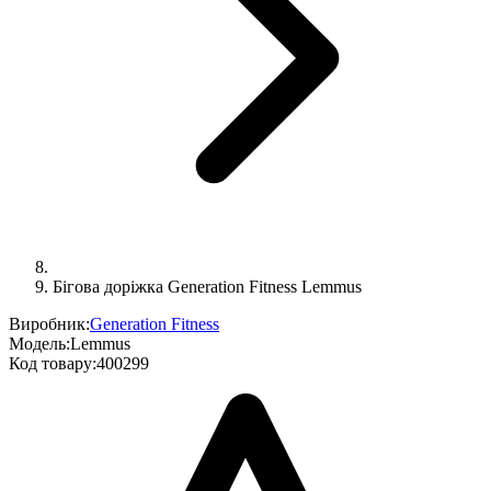
Бігова доріжка Generation Fitness Lemmus
Виробник:
Generation Fitness
Модель:
Lemmus
Код товару:
400299