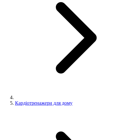
Кардіотренажери для дому