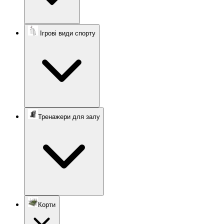
Ігрові види спорту
Тренажери для залу
Корти