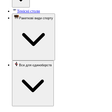
Тенісні столи
Ракеткові види спорту
Все для єдиноборств