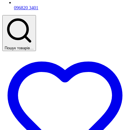
096
820 3401
Пошук товарів…