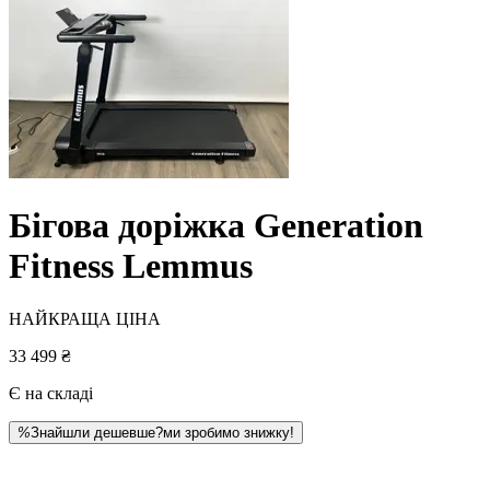
Бігова доріжка Generation
Fitness Lemmus
НАЙКРАЩА ЦІНА
33 499 ₴
Є на складі
%
Знайшли дешевше?
ми зробимо знижку!