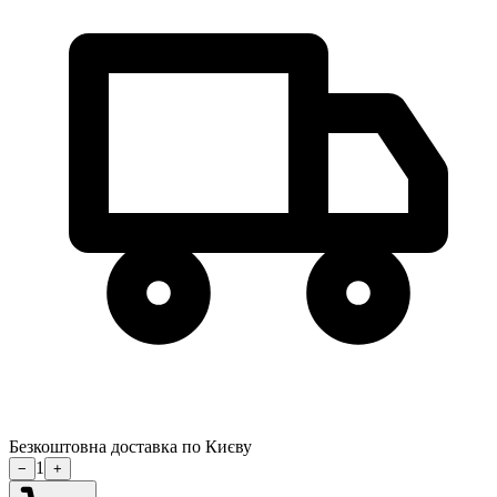
Безкоштовна доставка по Києву
1
−
+