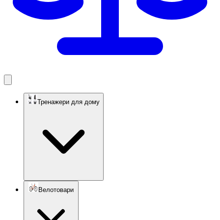
Тренажери для дому
Велотовари