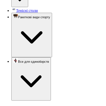
Тенісні столи
Ракеткові види спорту
Все для єдиноборств