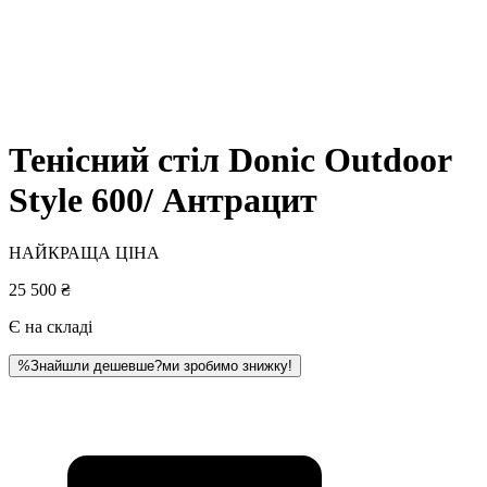
Тенісний стіл Donic Outdoor
Style 600/ Антрацит
НАЙКРАЩА ЦІНА
25 500 ₴
Є на складі
%
Знайшли дешевше?
ми зробимо знижку!