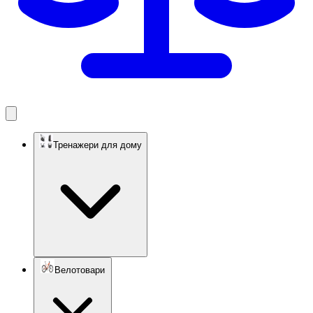
Тренажери для дому
Велотовари