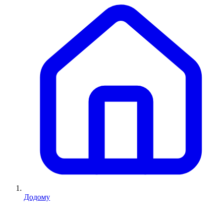
Додому