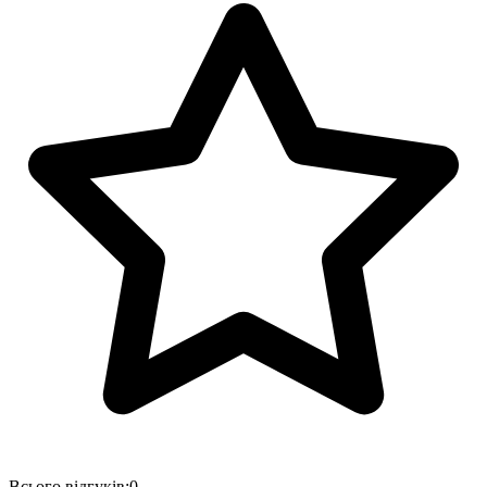
Всього відгуків:
0