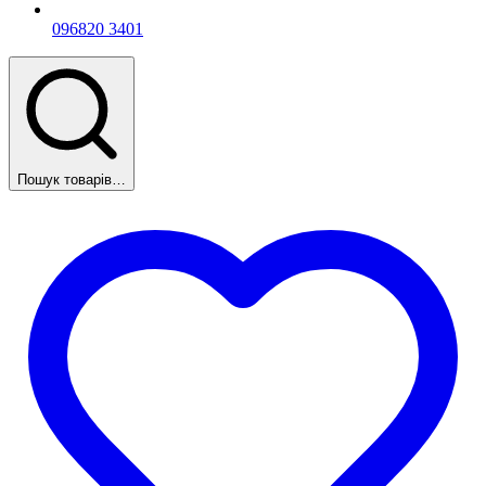
096
820 3401
Пошук товарів…