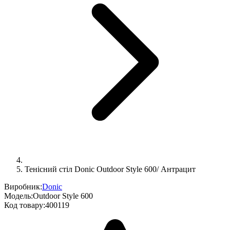
Тенісний стіл Donic Outdoor Style 600/ Антрацит
Виробник:
Donic
Модель:
Outdoor Style 600
Код товару:
400119