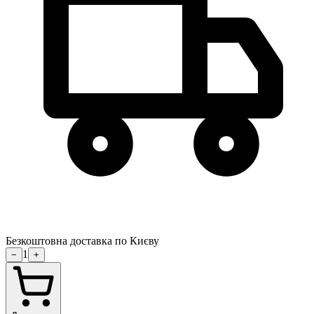
Безкоштовна доставка по Києву
1
−
+