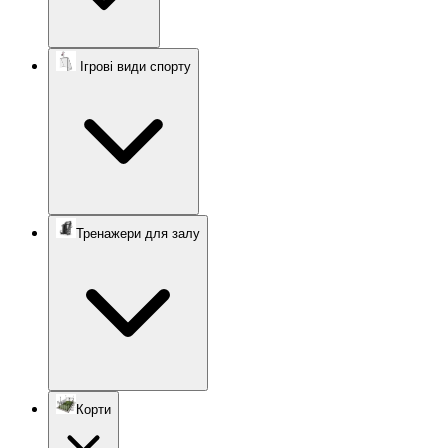
Ігрові види спорту
Тренажери для залу
Корти