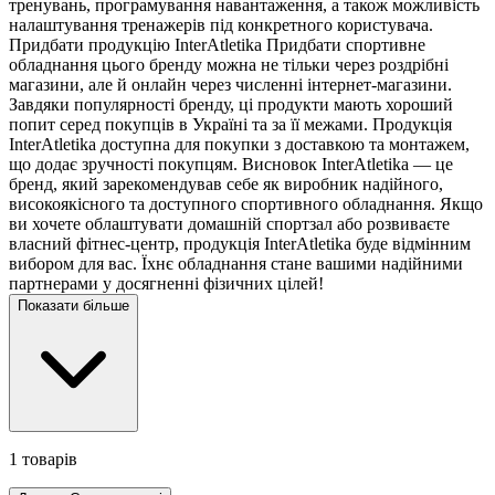
тренувань, програмування навантаження, а також можливість
налаштування тренажерів під конкретного користувача.
Придбати продукцію InterAtletika Придбати спортивне
обладнання цього бренду можна не тільки через роздрібні
магазини, але й онлайн через численні інтернет-магазини.
Завдяки популярності бренду, ці продукти мають хороший
попит серед покупців в Україні та за її межами. Продукція
InterAtletika доступна для покупки з доставкою та монтажем,
що додає зручності покупцям. Висновок InterAtletika — це
бренд, який зарекомендував себе як виробник надійного,
високоякісного та доступного спортивного обладнання. Якщо
ви хочете облаштувати домашній спортзал або розвиваєте
власний фітнес-центр, продукція InterAtletika буде відмінним
вибором для вас. Їхнє обладнання стане вашими надійними
партнерами у досягненні фізичних цілей!
Показати більше
1 товарів