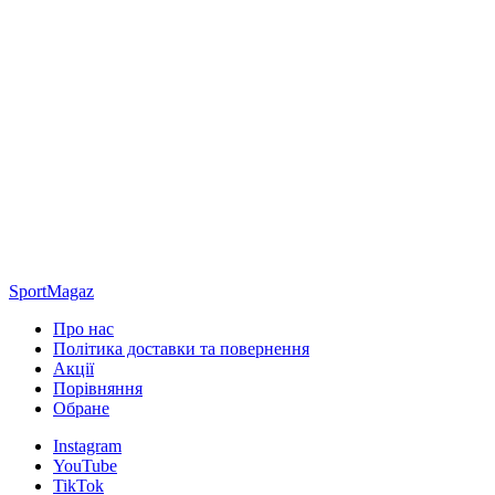
SportMagaz
Про нас
Політика доставки та повернення
Акції
Порівняння
Обране
Instagram
YouTube
TikTok