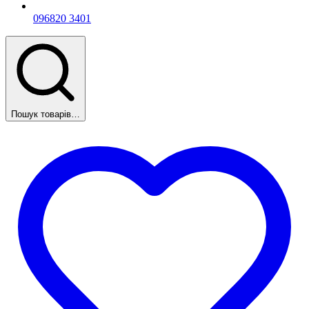
096
820 3401
Пошук товарів…