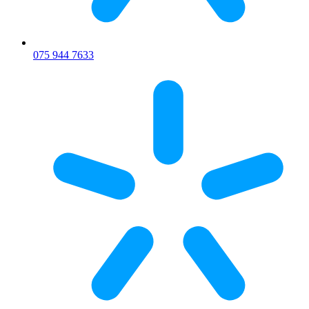
075 944 7633