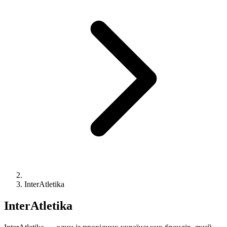
InterAtletika
InterAtletika