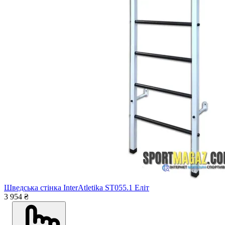
Шведська стінка InterAtletika ST055.1 Еліт
3 954 ₴