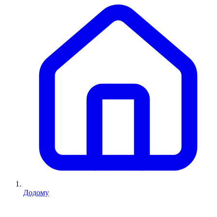
Додому