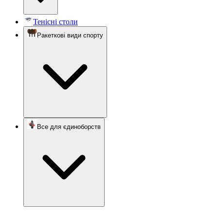
Тенісні столи
Ракеткові види спорту
Все для єдиноборств