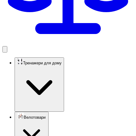
Тренажери для дому
Велотовари