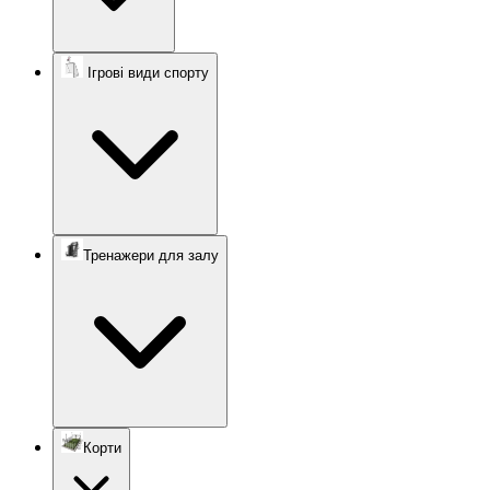
Ігрові види спорту
Тренажери для залу
Корти