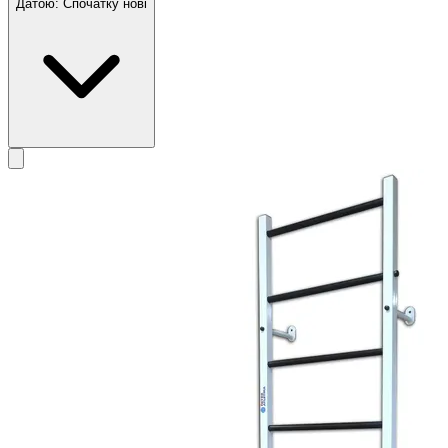
Датою: Спочатку нові