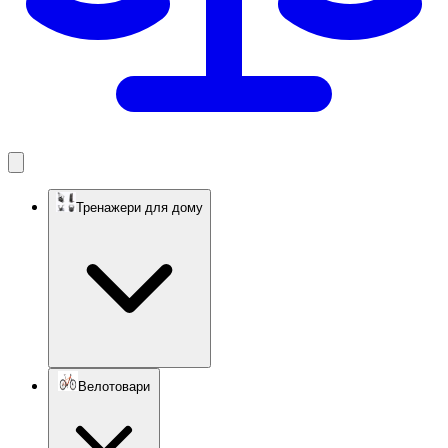
Тренажери для дому
Велотовари