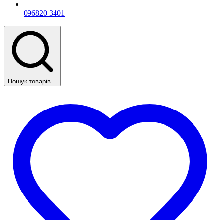
096
820 3401
Пошук товарів…