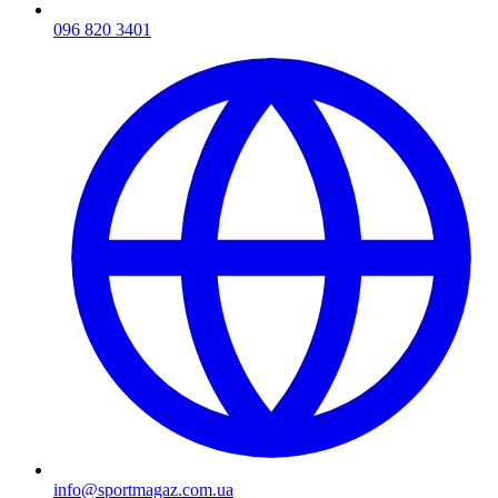
096 820 3401
info@sportmagaz.com.ua