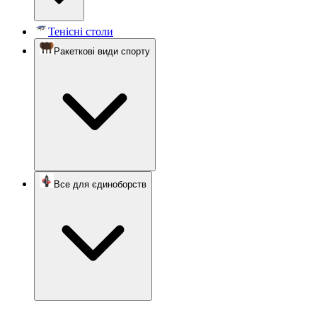
Тенісні столи
Ракеткові види спорту
Все для єдиноборств