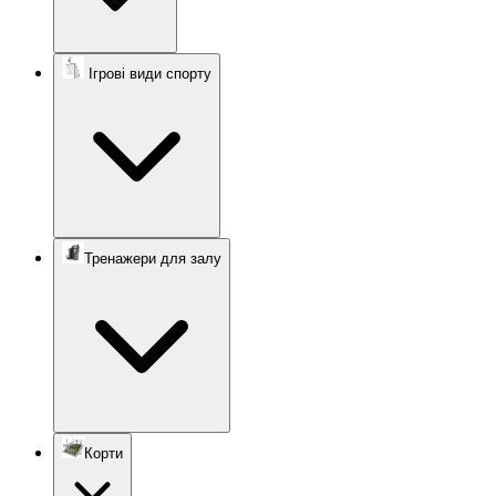
Ігрові види спорту
Тренажери для залу
Корти