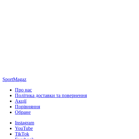
SportMagaz
Про нас
Політика доставки та повернення
Акції
Порівняння
Обране
Instagram
YouTube
TikTok