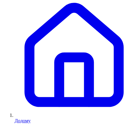
Додому