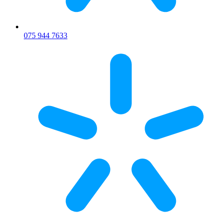
075 944 7633