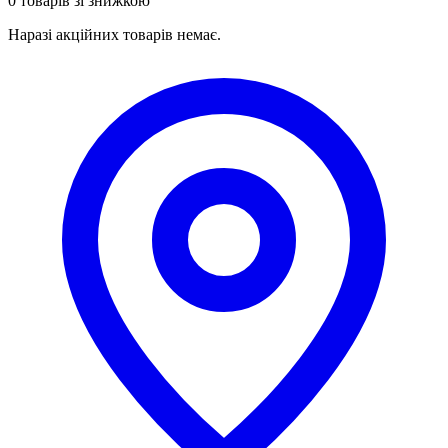
0 товарів зі знижкою
Наразі акційних товарів немає.