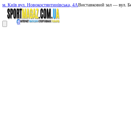
м. Київ вул. Новокостянтинівська, 4А
Виставковий зал — вул. Б