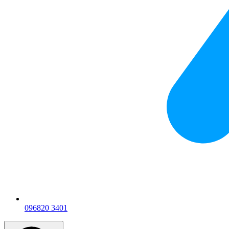
096
820 3401