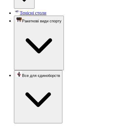
Тенісні столи
Ракеткові види спорту
Все для єдиноборств