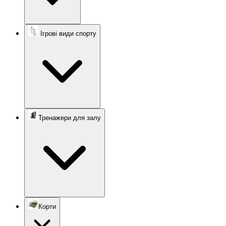
Ігрові види спорту
Тренажери для залу
Корти