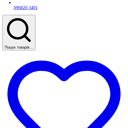
096
820 3401
Пошук товарів…