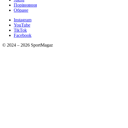
Порівняння
Обране
Instagram
YouTube
TikTok
Facebook
© 2024 – 2026 SportMagaz