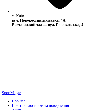
м. Київ
вул. Новокостянтинівська, 4А
Виставковий зал — вул. Бережанська, 5
SportMagaz
Про нас
Політика доставки та повернення
Акції