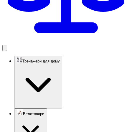
Тренажери для дому
Велотовари