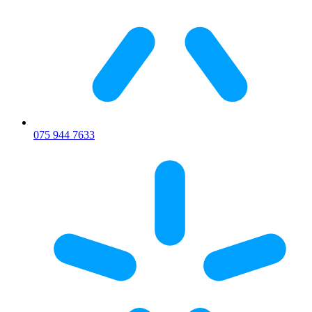
075 944 7633