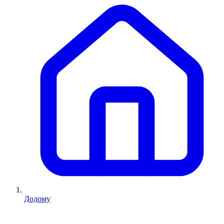
Додому