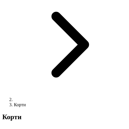
Корти
Корти