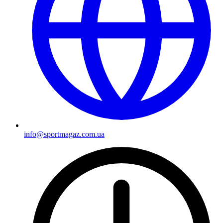
info@sportmagaz.com.ua