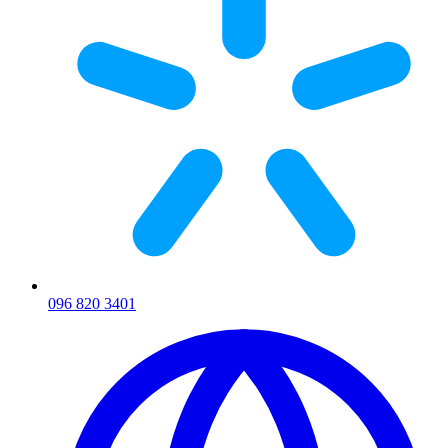
096 820 3401