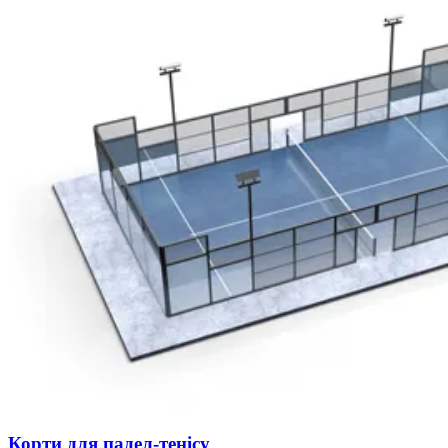
Корти для падел-тенісу