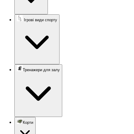
Ігрові види спорту
Тренажери для залу
Корти