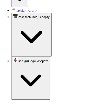
Тенісні столи
Ракеткові види спорту
Все для єдиноборств