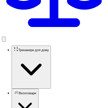
Тренажери для дому
Велотовари