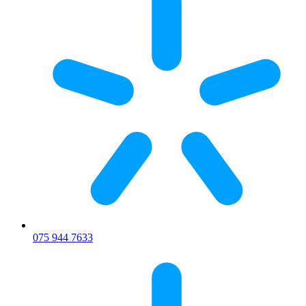
075 944 7633