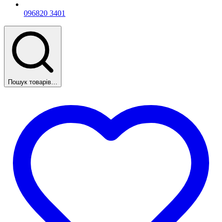
096
820 3401
Пошук товарів…