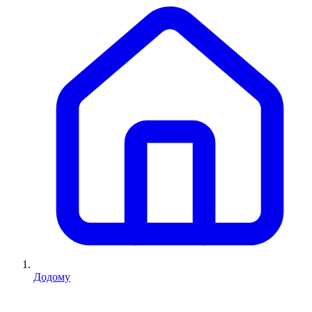
Додому