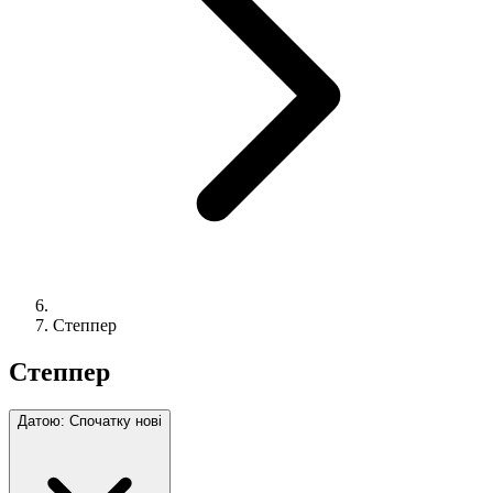
Степпер
Степпер
Датою: Спочатку нові