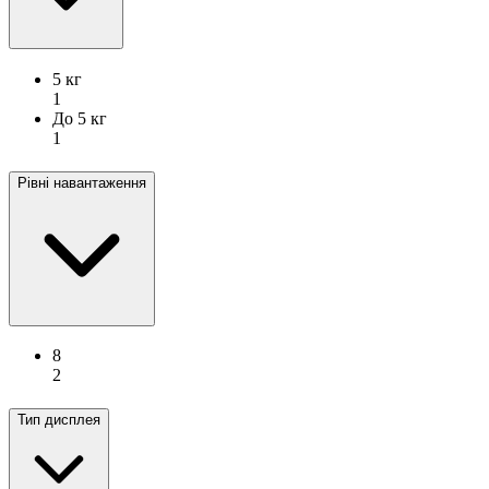
5 кг
1
До 5 кг
1
Рівні навантаження
8
2
Тип дисплея