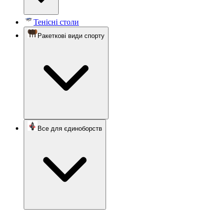
Тенісні столи
Ракеткові види спорту
Все для єдиноборств