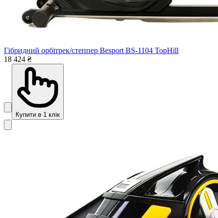
Гібридний орбітрек/степпер Besport BS-1104 TopHill
18 424 ₴
Купити в 1 клік