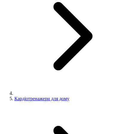
Кардіотренажери для дому