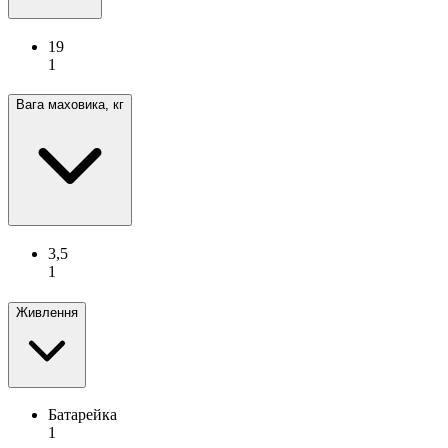
19
1
Вага маховика, кг
3,5
1
Живлення
Батарейка
1