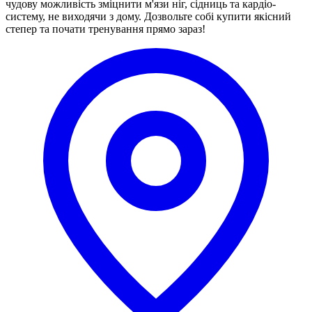
чудову можливість зміцнити м'язи ніг, сідниць та кардіо-
систему, не виходячи з дому. Дозвольте собі купити якісний
степер та почати тренування прямо зараз!