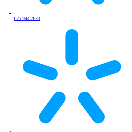
075 944 7633