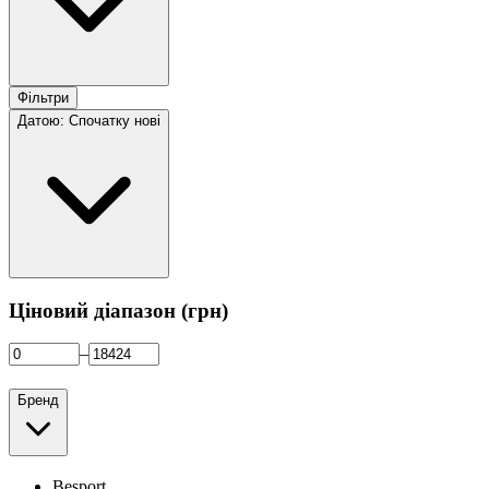
Фільтри
Датою: Спочатку нові
Ціновий діапазон (грн)
–
Бренд
Besport