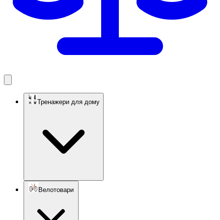
Тренажери для дому
Велотовари