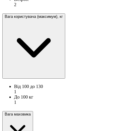
2
Вага користувача (максимум), кг
Від 100 до 130
1
До 100 кг
1
Вага маховика