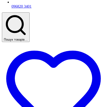
096
820 3401
Пошук товарів…