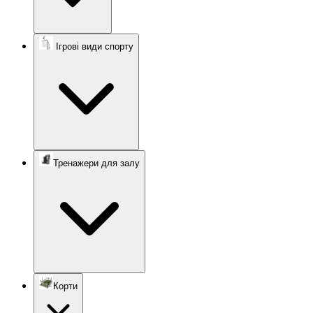
Ігрові види спорту
Тренажери для залу
Корти