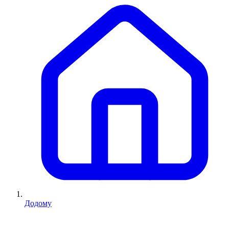
Додому