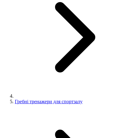
Гребні тренажери для спортзалу