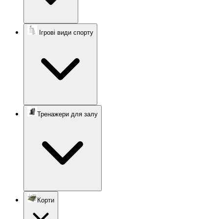
Ігрові види спорту
Тренажери для залу
Корти