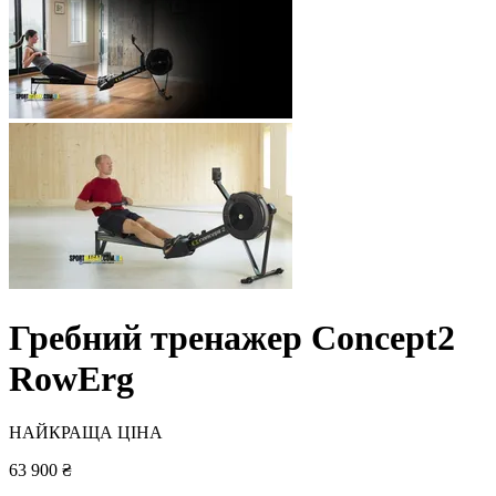
Гребний тренажер Concept2
RowErg
НАЙКРАЩА ЦІНА
63 900 ₴