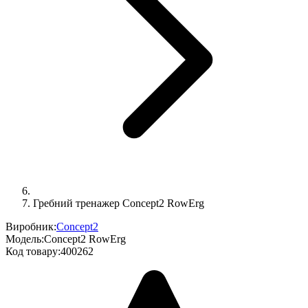
Гребний тренажер Concept2 RowErg
Виробник:
Concept2
Модель:
Concept2 RowErg
Код товару:
400262