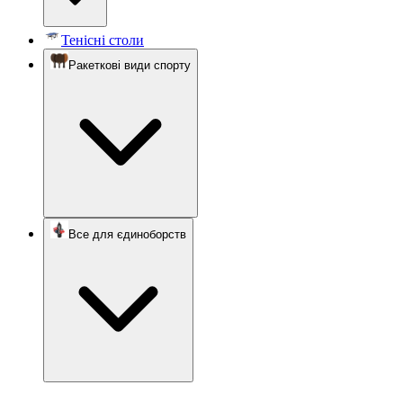
Тенісні столи
Ракеткові види спорту
Все для єдиноборств