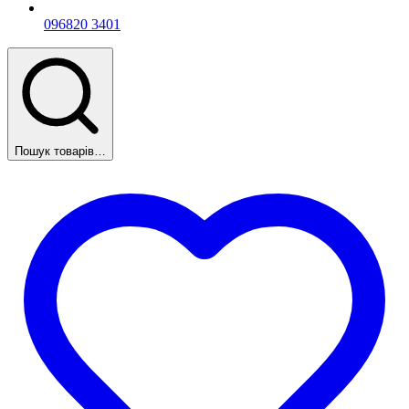
096
820 3401
Пошук товарів…