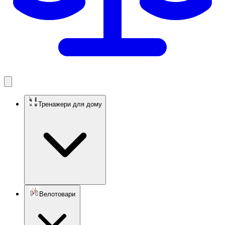
Тренажери для дому
Велотовари