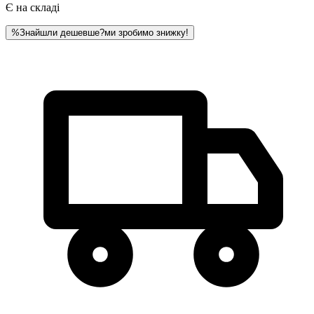
Є на складі
%
Знайшли дешевше?
ми зробимо знижку!