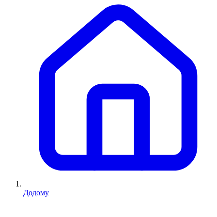
Додому