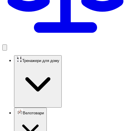
Тренажери для дому
Велотовари