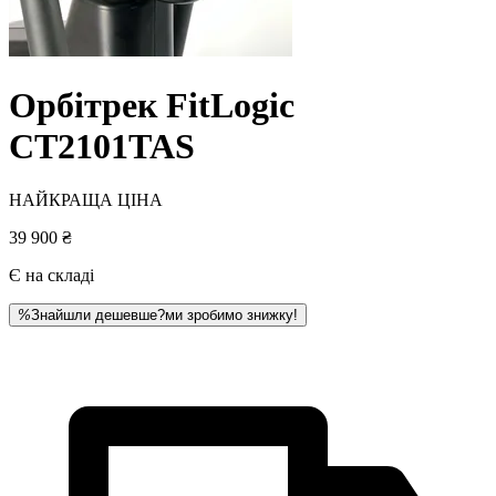
Орбітрек FitLogic
CT2101TAS
НАЙКРАЩА ЦІНА
39 900 ₴
Є на складі
%
Знайшли дешевше?
ми зробимо знижку!