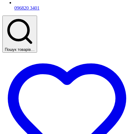
096
820 3401
Пошук товарів…