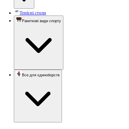
Тенісні столи
Ракеткові види спорту
Все для єдиноборств