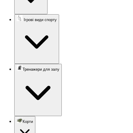
Ігрові види спорту
Тренажери для залу
Корти