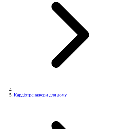
Кардіотренажери для дому