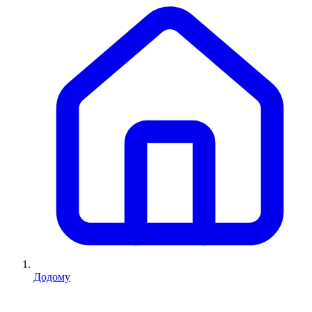
Додому