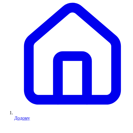
Додому