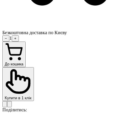
Безкоштовна доставка по Києву
1
−
+
До кошика
Купити в 1 клік
Поділитись: