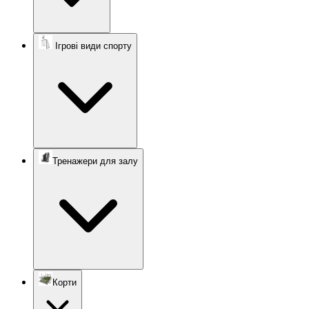
Ігрові види спорту
Тренажери для залу
Корти