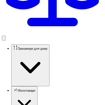
Тренажери для дому
Велотовари