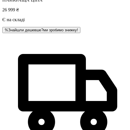
26 999 ₴
Є на складі
%
Знайшли дешевше?
ми зробимо знижку!