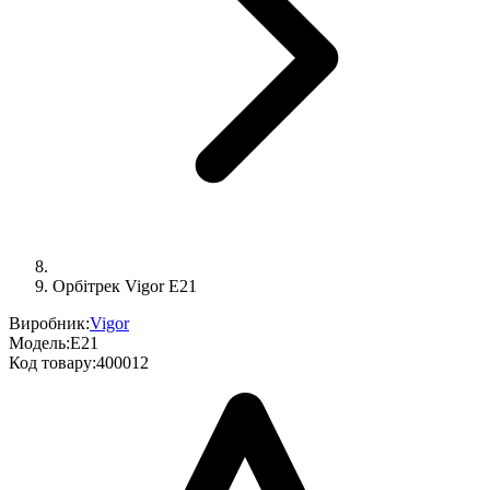
Орбітрек Vigor E21
Виробник:
Vigor
Модель:
E21
Код товару:
400012