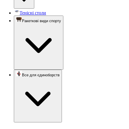
Тенісні столи
Ракеткові види спорту
Все для єдиноборств