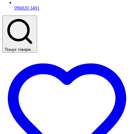
096
820 3401
Пошук товарів…