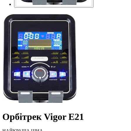
Орбітрек Vigor E21
НАЙКРАЩА ЦІНА