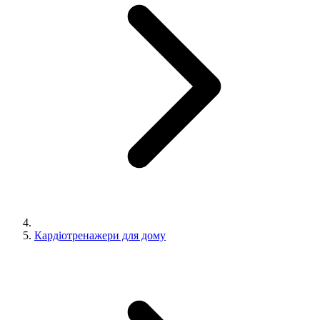
Кардіотренажери для дому