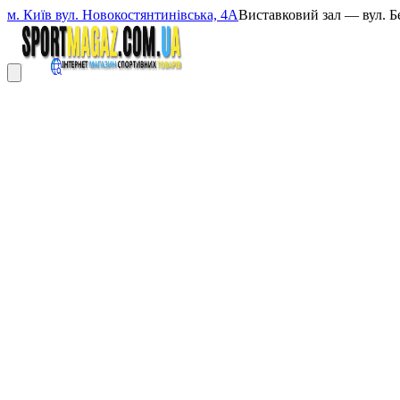
м. Київ вул. Новокостянтинівська, 4А
Виставковий зал — вул. Б