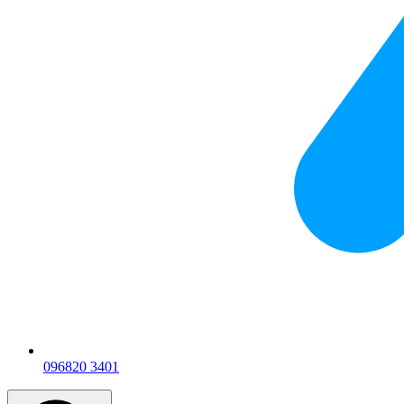
096
820 3401