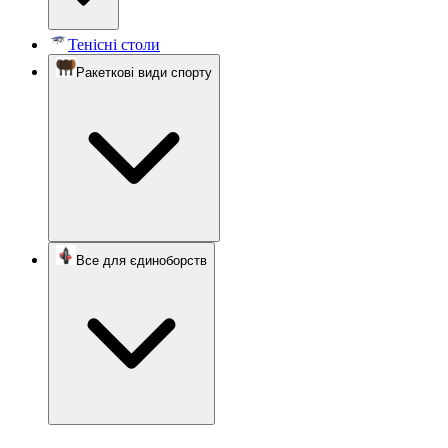
Тенісні столи
Ракеткові види спорту
Все для єдиноборств