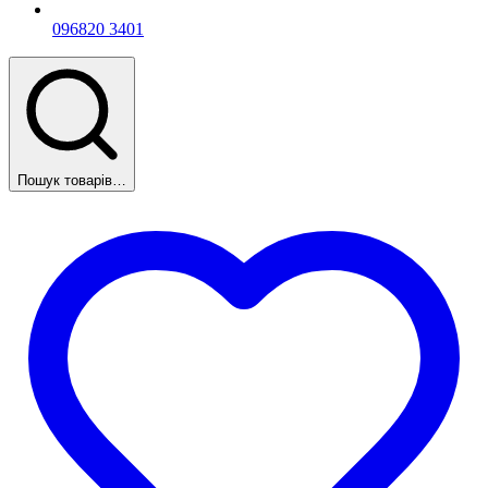
096
820 3401
Пошук товарів…