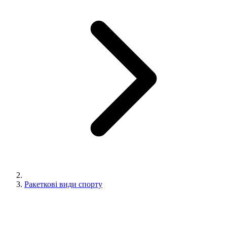
Ракеткові види спорту