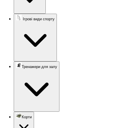
Ігрові види спорту
Тренажери для залу
Корти