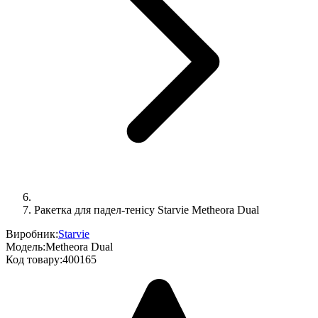
Ракетка для падел-тенісу Starvie Metheora Dual
Виробник:
Starvie
Модель:
Metheora Dual
Код товару:
400165