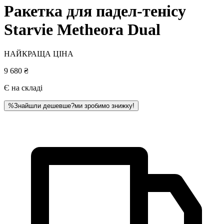
Ракетка для падел-тенісу
Starvie Metheora Dual
НАЙКРАЩА ЦІНА
9 680 ₴
Є на складі
%
Знайшли дешевше?
ми зробимо знижку!