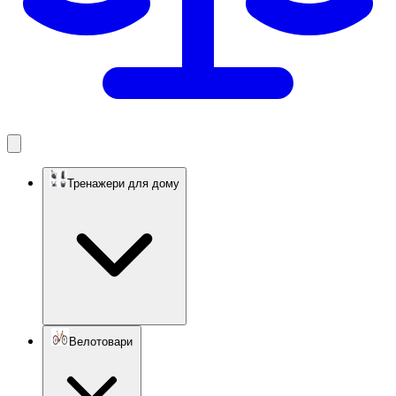
Тренажери для дому
Велотовари