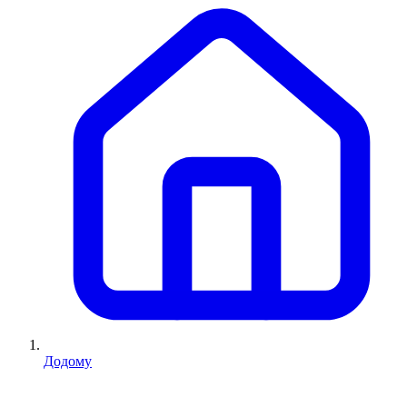
Додому