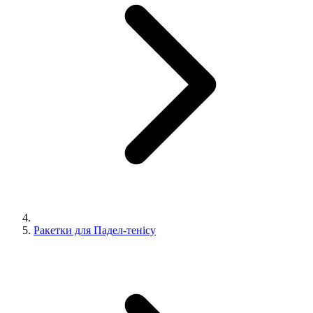
Ракетки для Падел-тенісу