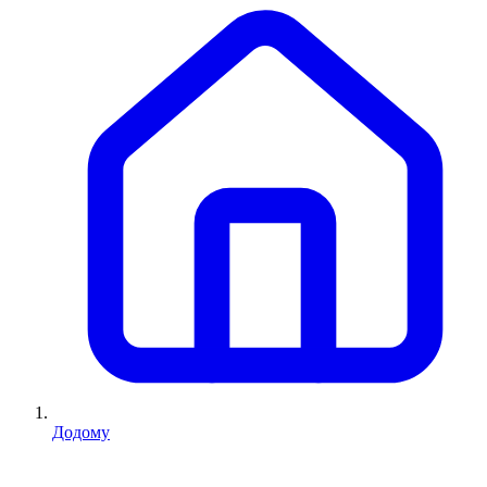
Додому