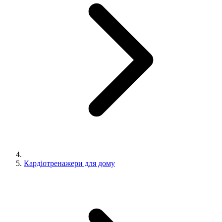
Кардіотренажери для дому