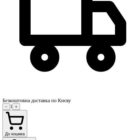
Безкоштовна доставка по Києву
1
−
+
До кошика