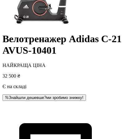
Велотренажер Adidas C-21
AVUS-10401
НАЙКРАЩА ЦІНА
32 500 ₴
Є на складі
%
Знайшли дешевше?
ми зробимо знижку!