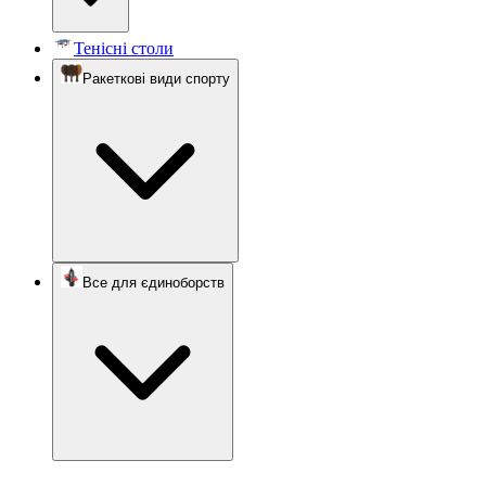
Тенісні столи
Ракеткові види спорту
Все для єдиноборств