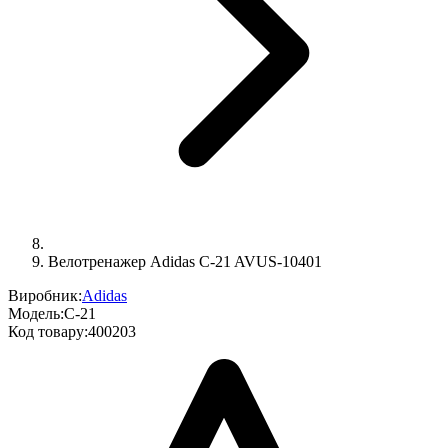
Велотренажер Adidas C-21 AVUS-10401
Виробник:
Adidas
Модель:
C-21
Код товару:
400203