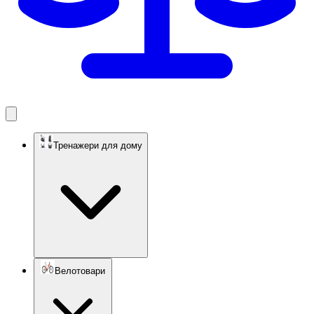
Тренажери для дому
Велотовари