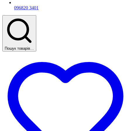
096
820 3401
Пошук товарів…