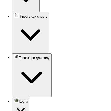
Ігрові види спорту
Тренажери для залу
Корти