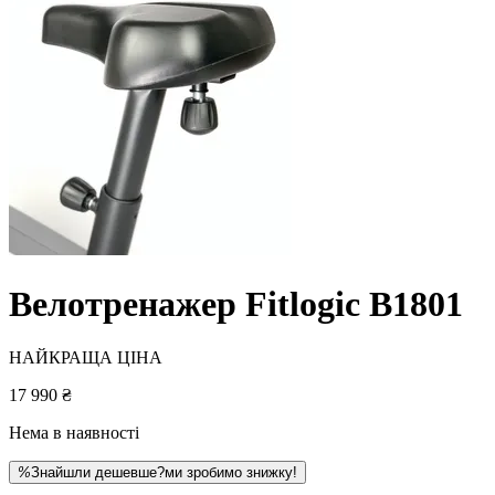
Велотренажер Fitlogic B1801
НАЙКРАЩА ЦІНА
17 990 ₴
Нема в наявності
%
Знайшли дешевше?
ми зробимо знижку!