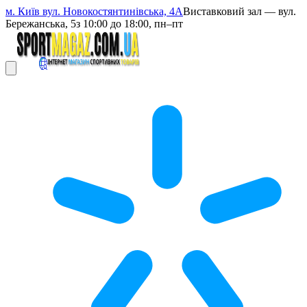
м. Київ вул. Новокостянтинівська, 4А
Виставковий зал — вул.
Бережанська, 5
з 10:00 до 18:00, пн–пт