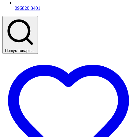
096
820 3401
Пошук товарів…