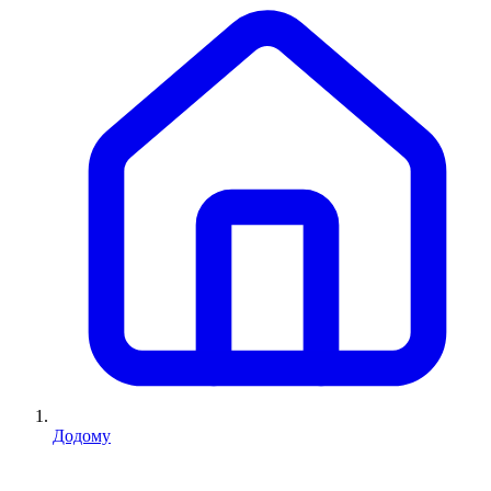
Додому