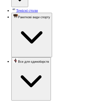
Тенісні столи
Ракеткові види спорту
Все для єдиноборств