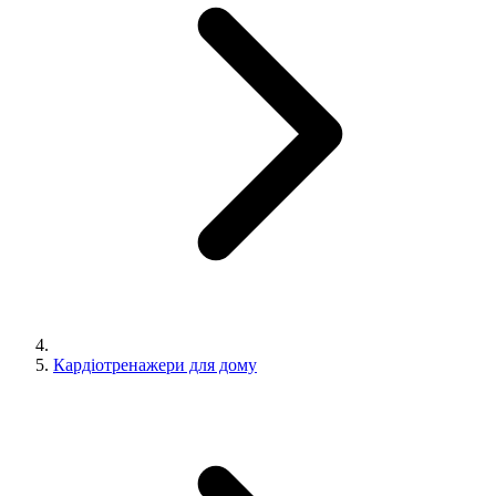
Кардіотренажери для дому