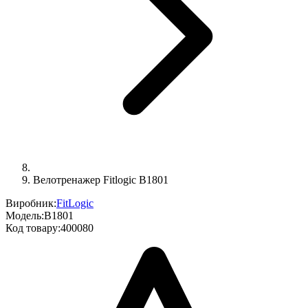
Велотренажер Fitlogic B1801
Виробник:
FitLogic
Модель:
B1801
Код товару:
400080