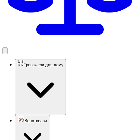
Тренажери для дому
Велотовари