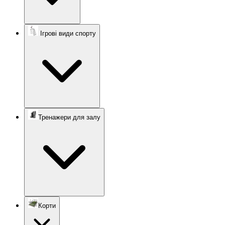
Ігрові види спорту
Тренажери для залу
Корти