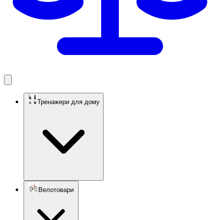
Тренажери для дому
Велотовари