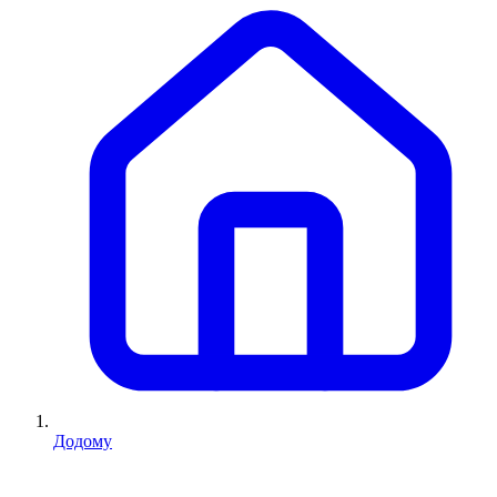
Додому