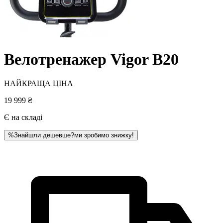
Велотренажер Vigor B20
НАЙКРАЩА ЦІНА
19 999 ₴
Є на складі
%
Знайшли дешевше?
ми зробимо знижку!