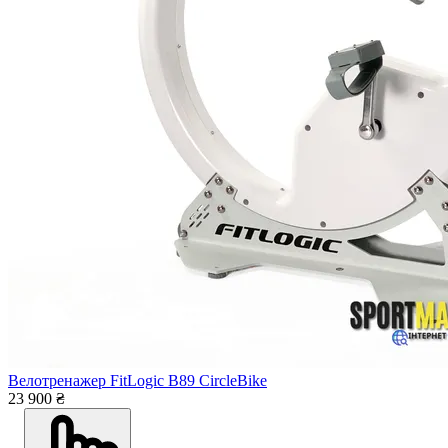
Велотренажер FitLogic B89 CircleBike
23 900 ₴