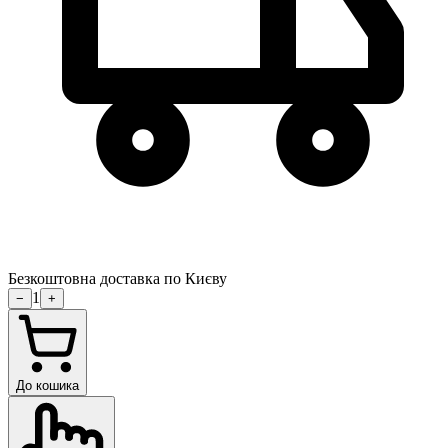
Безкоштовна доставка по Києву
1
−
+
До кошика