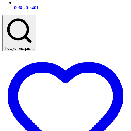
096
820 3401
Пошук товарів…