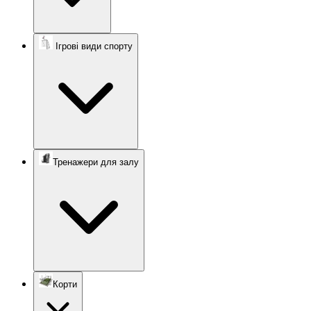
Ігрові види спорту
Тренажери для залу
Корти