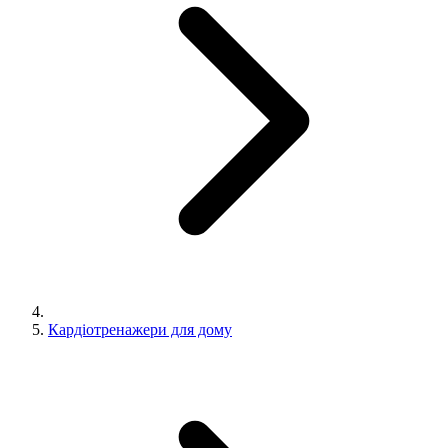
Кардіотренажери для дому