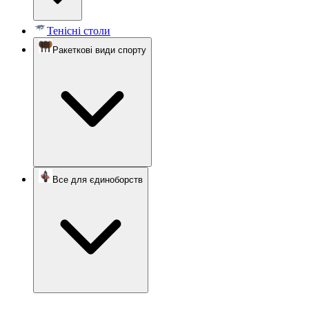
Тенісні столи
Ракеткові види спорту
Все для єдиноборств