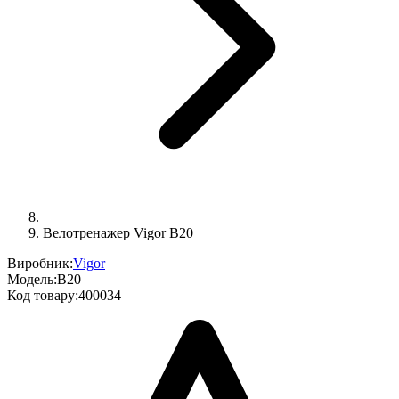
Велотренажер Vigor B20
Виробник:
Vigor
Модель:
B20
Код товару:
400034