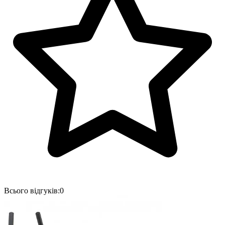
Всього відгуків:
0