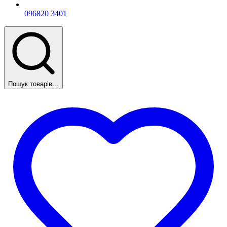
096
820 3401
Пошук товарів…