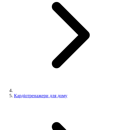
Кардіотренажери для дому