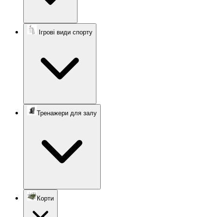
Ігрові види спорту
Тренажери для залу
Корти