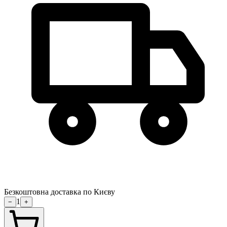
Безкоштовна доставка по Києву
1
−
+