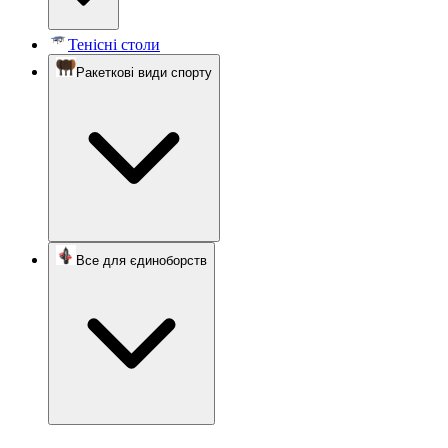
Тенісні столи
Ракеткові види спорту
Все для єдиноборств