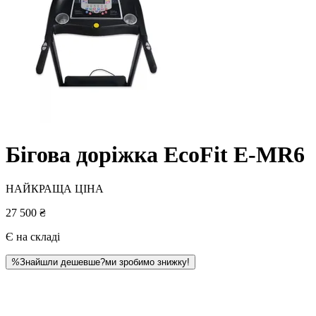
Бігова доріжка EcoFit E-MR6
НАЙКРАЩА ЦІНА
27 500 ₴
Є на складі
%
Знайшли дешевше?
ми зробимо знижку!