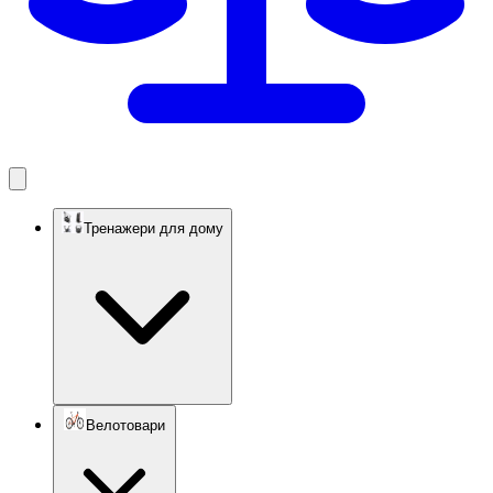
Тренажери для дому
Велотовари