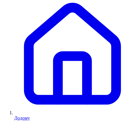
Додому