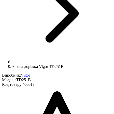
Бігова доріжка Vigоr TD251B
Виробник:
Vigor
Модель:
TD251B
Код товару:
400018