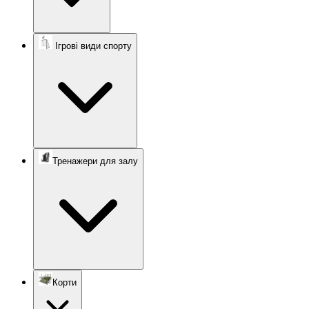
Ігрові види спорту
Тренажери для залу
Корти