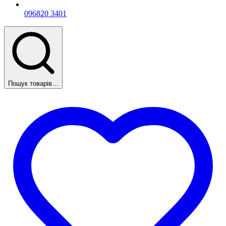
096
820 3401
Пошук товарів…