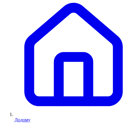
Додому