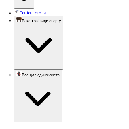
Тенісні столи
Ракеткові види спорту
Все для єдиноборств