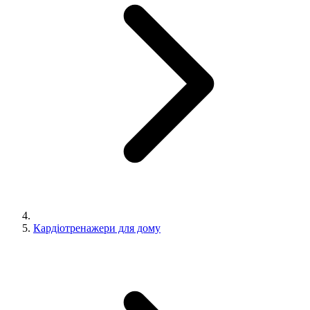
Кардіотренажери для дому