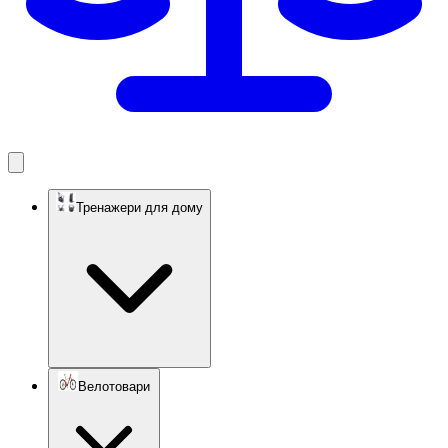
Тренажери для дому
Велотовари