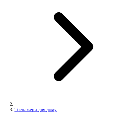
Тренажери для дому