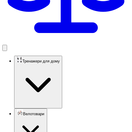
Тренажери для дому
Велотовари