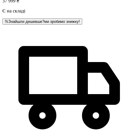
37 999 ₴
Є на складі
%
Знайшли дешевше?
ми зробимо знижку!