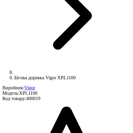
Бігова доріжка Vigоr XPL1100
Виробник:
Vigor
Модель:
XPL1100
Код товару:
400019