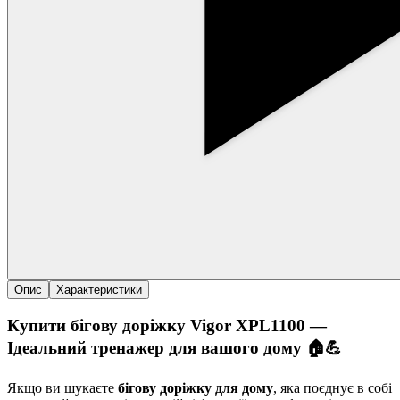
Опис
Характеристики
Купити бігову доріжку
Vigor XPL1100
—
Ідеальний тренажер для вашого дому 🏠💪
Якщо ви шукаєте
бігову доріжку для дому
, яка поєднує в собі