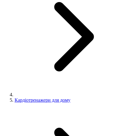
Кардіотренажери для дому