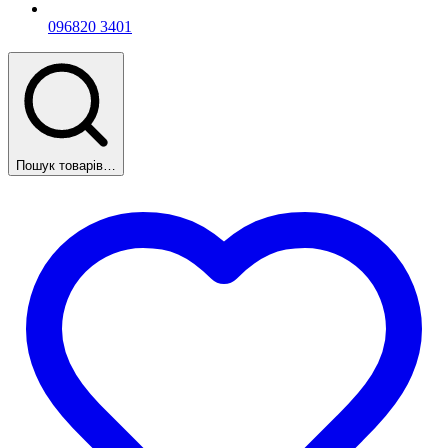
096
820 3401
Пошук товарів…