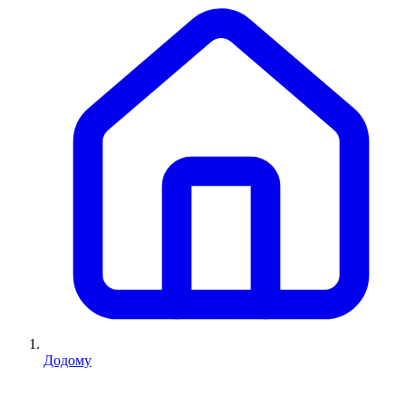
Додому