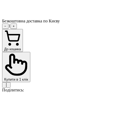
Безкоштовна доставка по Києву
1
−
+
До кошика
Купити в 1 клік
Поділитись: