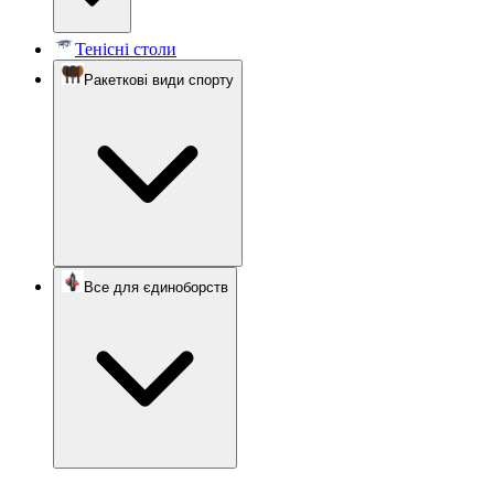
Тенісні столи
Ракеткові види спорту
Все для єдиноборств