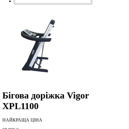
Бігова доріжка Vigоr
XPL1100
НАЙКРАЩА ЦІНА