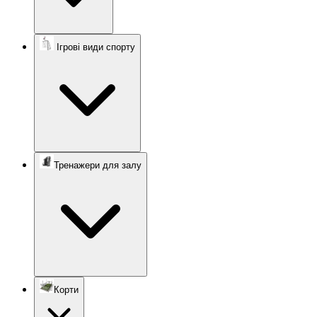
Ігрові види спорту
Тренажери для залу
Корти