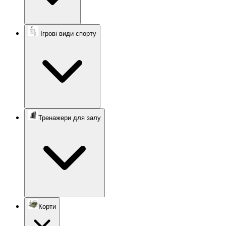
Ігрові види спорту
Тренажери для залу
Корти