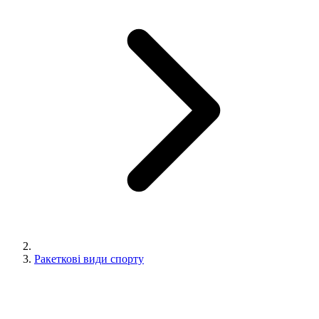
Ракеткові види спорту