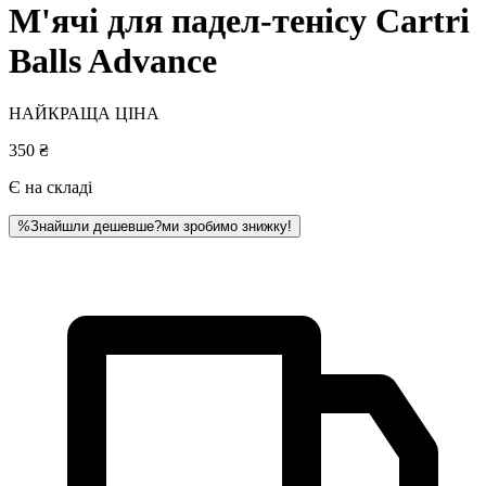
М'ячі для падел-тенісу Cartri
Balls Advance
НАЙКРАЩА ЦІНА
350 ₴
Є на складі
%
Знайшли дешевше?
ми зробимо знижку!