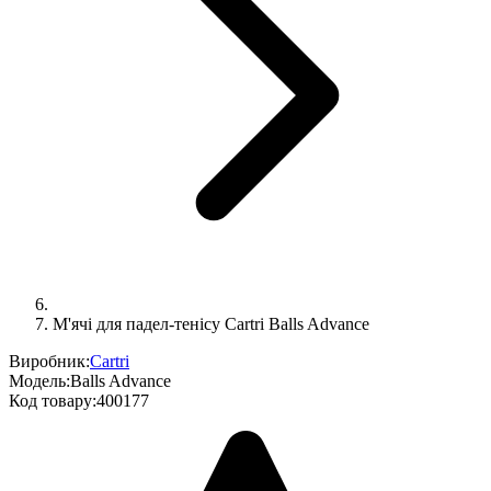
М'ячі для падел-тенісу Cartri Balls Advance
Виробник:
Cartri
Модель:
Balls Advance
Код товару:
400177