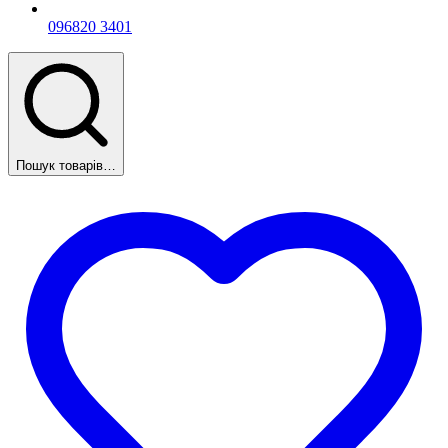
096
820 3401
Пошук товарів…