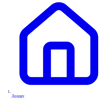
Додому