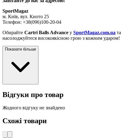
Завітайте до нас за адресою:
SportMagaz
м. Київ, вул. Киото 25
Телефон: +38(096)100-20-04
Обирайте
Cartri Balls Advance
у
SportMagaz.com.ua
та
насолоджуйтеся високоякісною грою з кожним ударом!
Показати більше
Відгуки про товар
Жодного відгуку не знайдено
Схожі товари