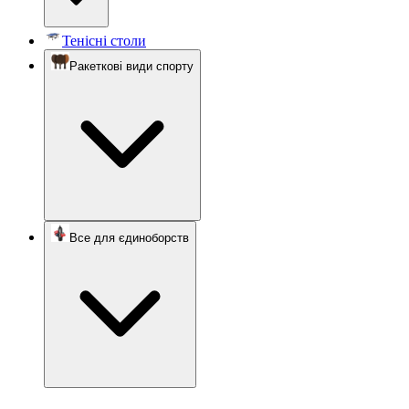
Тенісні столи
Ракеткові види спорту
Все для єдиноборств