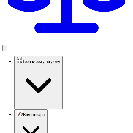
Тренажери для дому
Велотовари