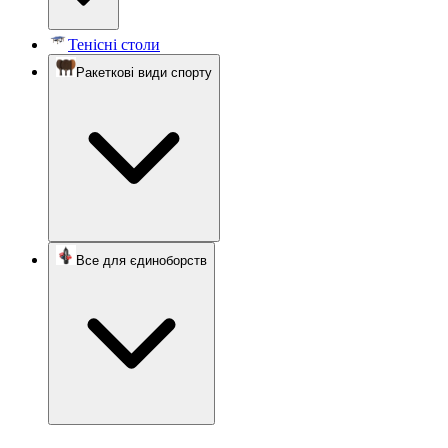
Тенісні столи
Ракеткові види спорту
Все для єдиноборств