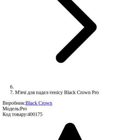
М'ячі для падел-тенісу Black Crown Pro
Виробник:
Black Crown
Модель:
Pro
Код товару:
400175