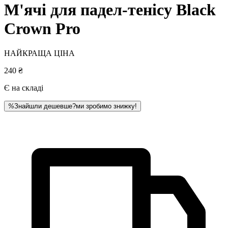
М'ячі для падел-тенісу Black
Crown Pro
НАЙКРАЩА ЦІНА
240 ₴
Є на складі
%
Знайшли дешевше?
ми зробимо знижку!