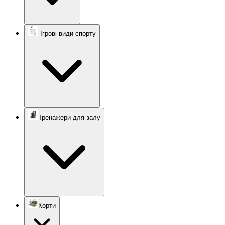
Ігрові види спорту
Тренажери для залу
Корти