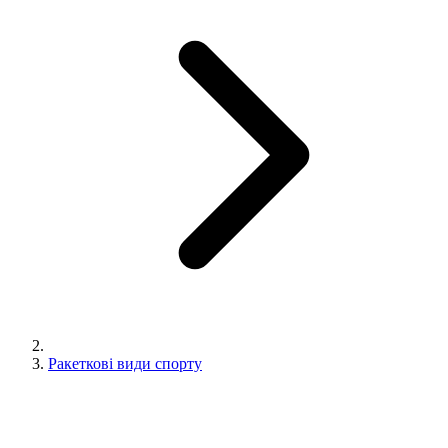
Ракеткові види спорту