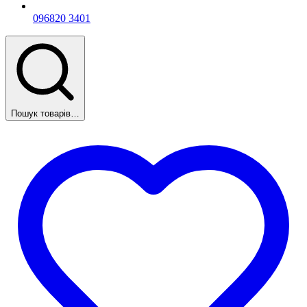
096
820 3401
Пошук товарів…