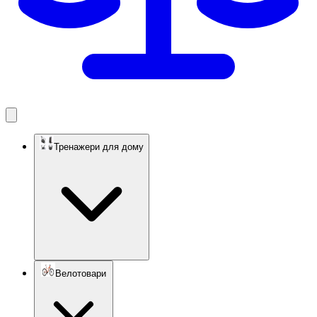
Тренажери для дому
Велотовари