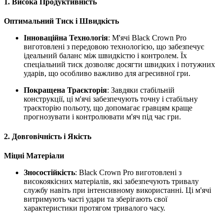
1. Висока Продуктивність
Оптимальний Тиск і Швидкість
Інноваційна Технологія
: М'ячі Black Crown Pro
виготовлені з передовою технологією, що забезпечує
ідеальний баланс між швидкістю і контролем. Їх
спеціальний тиск дозволяє досягти швидких і потужних
ударів, що особливо важливо для агресивної гри.
Покращена Траєкторія
: Завдяки стабільній
конструкції, ці м'ячі забезпечують точну і стабільну
траєкторію польоту, що допомагає гравцям краще
прогнозувати і контролювати м'яч під час гри.
2. Довговічність і Якість
Міцні Матеріали
Зносостійкість
: Black Crown Pro виготовлені з
високоякісних матеріалів, які забезпечують тривалу
службу навіть при інтенсивному використанні. Ці м'ячі
витримують часті удари та зберігають свої
характеристики протягом тривалого часу.