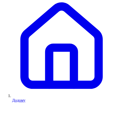
Додому