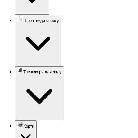
Ігрові види спорту
Тренажери для залу
Корти