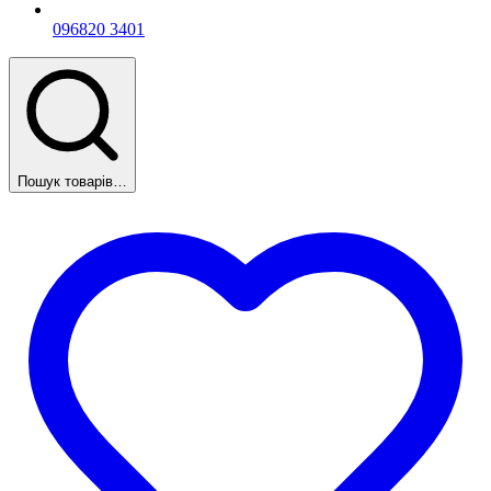
096
820 3401
Пошук товарів…