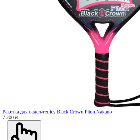
Ракетка для падел-тенісу Black Crown Piton Nakano
7 200 ₴