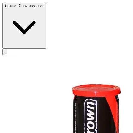
Датою: Спочатку нові