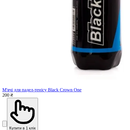
М'ячі для падел-тенісу Black Crown One
200 ₴
Купити в 1 клік