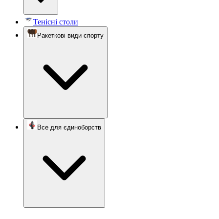
Тенісні столи
Ракеткові види спорту
Все для єдиноборств