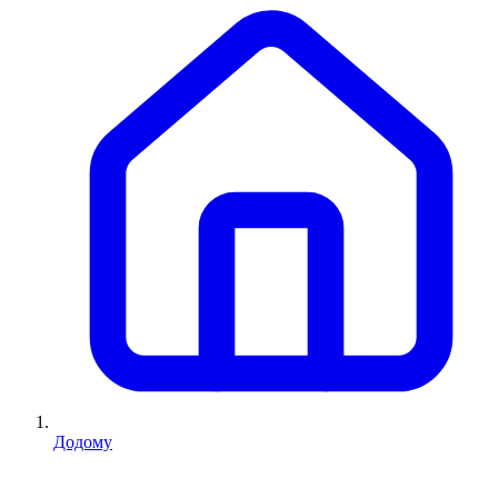
Додому