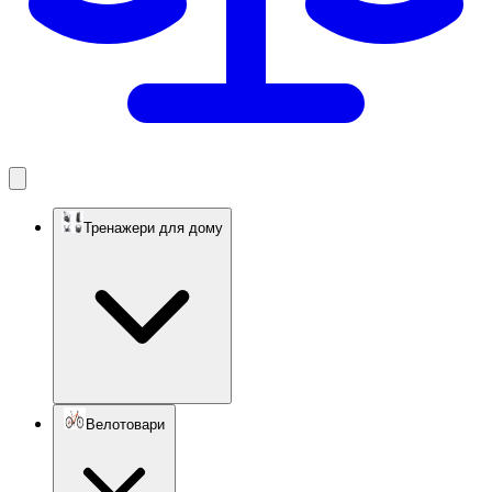
Тренажери для дому
Велотовари