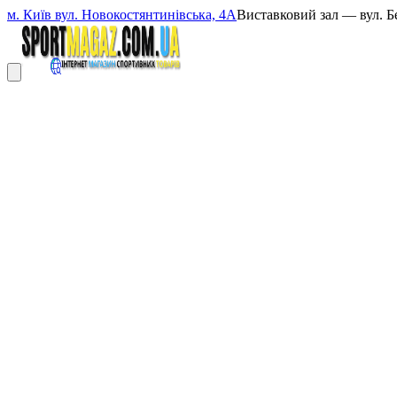
м. Київ вул. Новокостянтинівська, 4А
Виставковий зал — вул. Б