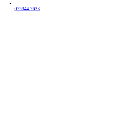
075
944 7633