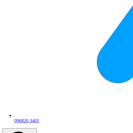
096
820 3401