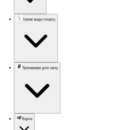
Ігрові види спорту
Тренажери для залу
Корти