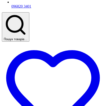
096
820 3401
Пошук товарів…