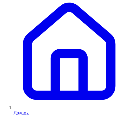
Додому