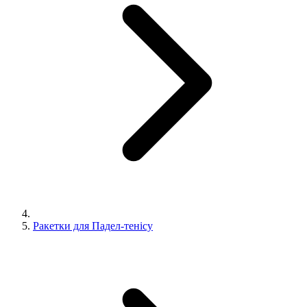
Ракетки для Падел-тенісу