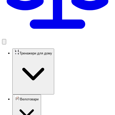
Тренажери для дому
Велотовари