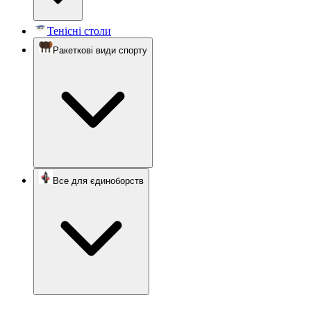
Тенісні столи
Ракеткові види спорту
Все для єдиноборств