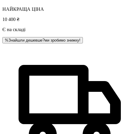
НАЙКРАЩА ЦІНА
10 400 ₴
Є на складі
%
Знайшли дешевше?
ми зробимо знижку!