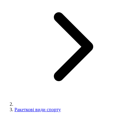
Ракеткові види спорту