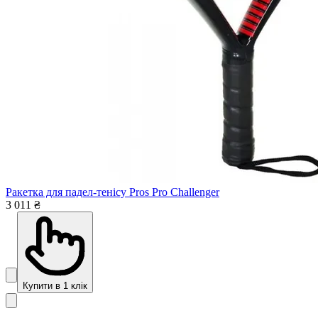
Ракетка для падел-тенісу Pros Pro Challenger
3 011 ₴
Купити в 1 клік