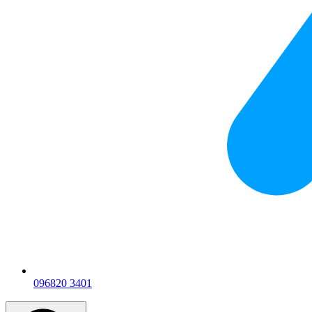
096
820 3401