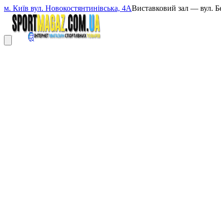
м. Київ вул. Новокостянтинівська, 4А
Виставковий зал — вул. Б