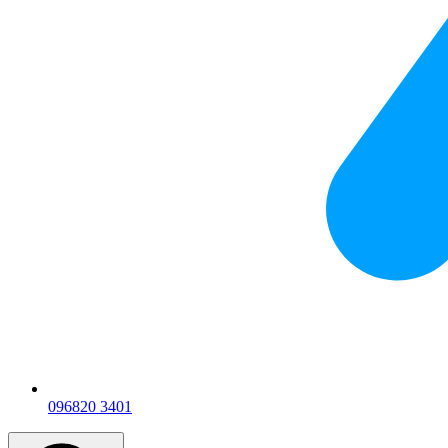
096
820 3401