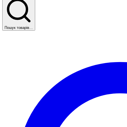
Пошук товарів…