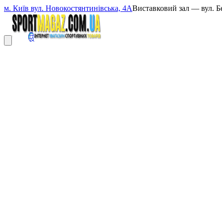
м. Київ вул. Новокостянтинівська, 4А
Виставковий зал — вул. Б